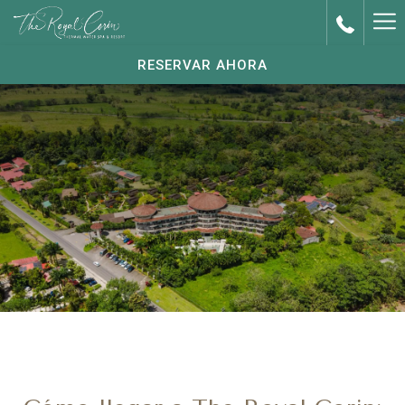
Ha
Me
RESERVAR AHORA